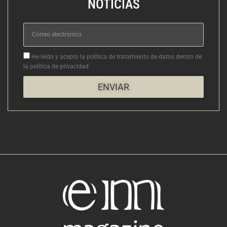
NOTICIAS
Correo
electrónico
Aceptacion
He leído y acepto la política de tratamiento de datos dentro de
la política de privacidad
ENVIAR