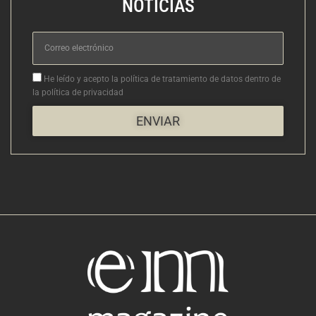
NOTICIAS
Correo
electrónico
Aceptacion
He leído y acepto la política de tratamiento de datos dentro de
la política de privacidad
ENVIAR