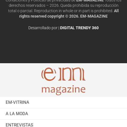
derechos reservados – 2026. Queda prohibida su reproducción
total o parcial. Reproduction in whole or in part is prohibited.
All
rights reserved copyright © 2026. EM-MAGAZINE
Desarrollado por |
DIGITAL TRENDY 360
EM-VITRINA
A LA MODA
ENTREVISTAS