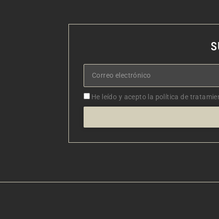
S
Correo
electrónico
Aceptacion
He leído y acepto la política de tratamie