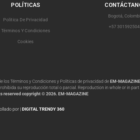
POLÍTICAS
CONTÁCTAN
Bogotá, Colomb
Política De Privacidad
+57 301592504
Términos Y Condiciones
Cookies
 de los Términos y Condiciones y Políticas de privacidad de
EM-MAGAZIN
hibida su reproducción total o parcial. Reproduction in whole or in part 
hts reserved copyright © 2026. EM-MAGAZINE
ollado por |
DIGITAL TRENDY 360