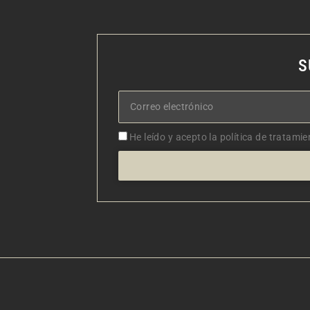
S
Correo
electrónico
Aceptacion
He leído y acepto la política de tratamie