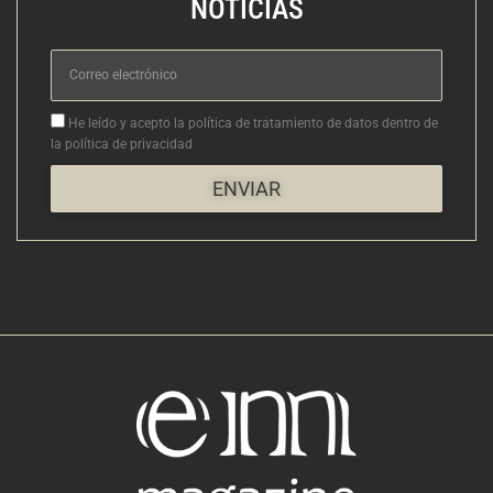
NOTICIAS
Correo
electrónico
Aceptacion
He leído y acepto la política de tratamiento de datos dentro de
la política de privacidad
ENVIAR