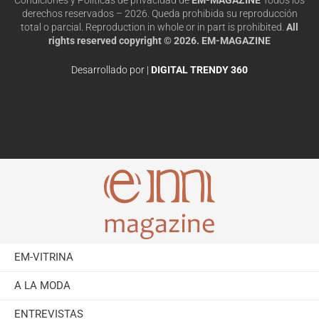
derechos reservados – 2026. Queda prohibida su reproducción
total o parcial. Reproduction in whole or in part is prohibited.
All
rights reserved copyright © 2026. EM-MAGAZINE
Desarrollado por |
DIGITAL TRENDY 360
EM-VITRINA
A LA MODA
ENTREVISTAS