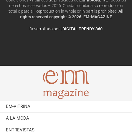
derechos reservados – 2026. Queda prohibida su reproducción
total o parcial. Reproduction in whole or in part is prohibited.
All
rights reserved copyright © 2026. EM-MAGAZINE
Desarrollado por |
DIGITAL TRENDY 360
EM-VITRINA
A LA MODA
ENTREVISTAS