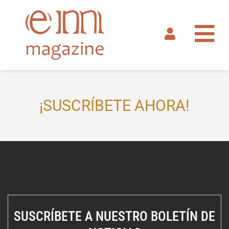
Ir
al
contenido
¡SUSCRÍBETE AHORA!
SUSCRÍBETE A NUESTRO BOLETÍN DE