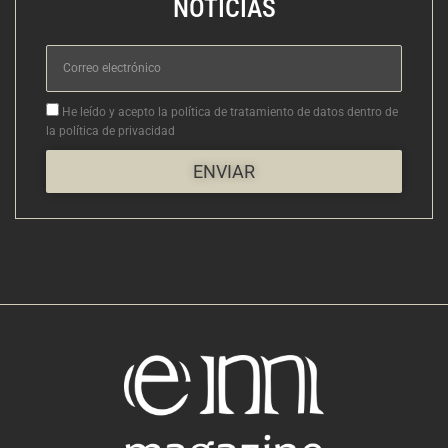
NOTICIAS
Correo
electrónico
Aceptacion
He leído y acepto la política de tratamiento de datos dentro de
la política de privacidad
ENVIAR