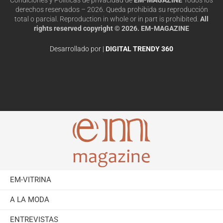
derechos reservados – 2026. Queda prohibida su reproducción
total o parcial. Reproduction in whole or in part is prohibited.
All
rights reserved copyright © 2026. EM-MAGAZINE
Desarrollado por |
DIGITAL TRENDY 360
EM-VITRINA
A LA MODA
ENTREVISTAS