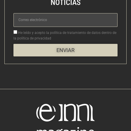
NOTICIAS
Correo
electrónico
Aceptacion
He leído y acepto la política de tratamiento de datos dentro de
la política de privacidad
ENVIAR