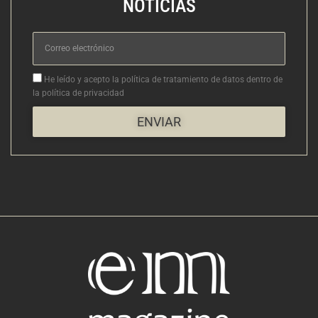
NOTICIAS
Correo
electrónico
Aceptacion
He leído y acepto la política de tratamiento de datos dentro de
la política de privacidad
ENVIAR