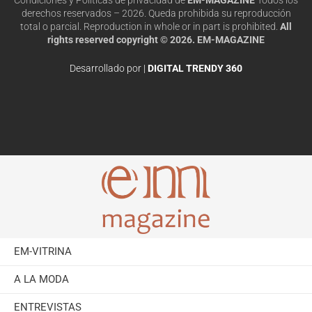
derechos reservados – 2026. Queda prohibida su reproducción
total o parcial. Reproduction in whole or in part is prohibited.
All
rights reserved copyright © 2026. EM-MAGAZINE
Desarrollado por |
DIGITAL TRENDY 360
EM-VITRINA
A LA MODA
ENTREVISTAS