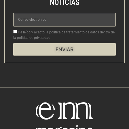
NOTICIAS
Correo
electrónico
Aceptacion
He leído y acepto la política de tratamiento de datos dentro de
la política de privacidad
ENVIAR