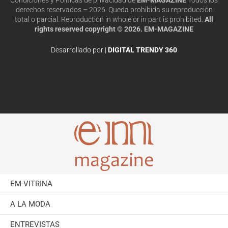
derechos reservados – 2026. Queda prohibida su reproducción
total o parcial. Reproduction in whole or in part is prohibited.
All
rights reserved copyright © 2026. EM-MAGAZINE
Desarrollado por |
DIGITAL TRENDY 360
EM-VITRINA
A LA MODA
ENTREVISTAS