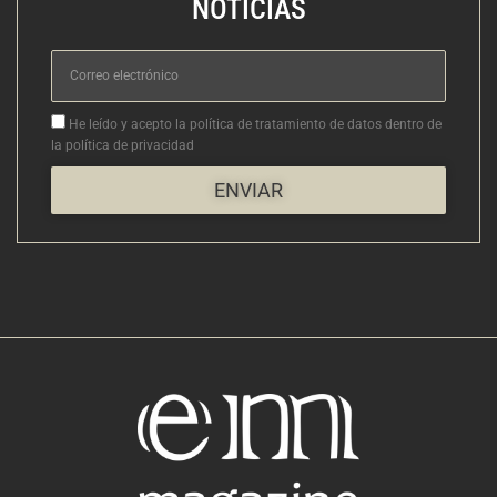
NOTICIAS
Correo
electrónico
Aceptacion
He leído y acepto la política de tratamiento de datos dentro de
la política de privacidad
ENVIAR