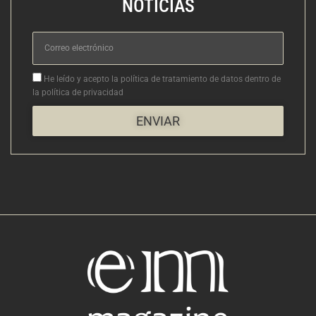
NOTICIAS
Correo
electrónico
Aceptacion
He leído y acepto la política de tratamiento de datos dentro de
la política de privacidad
ENVIAR