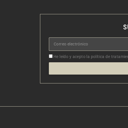
S
Correo
electrónico
Aceptacion
He leído y acepto la política de tratamie