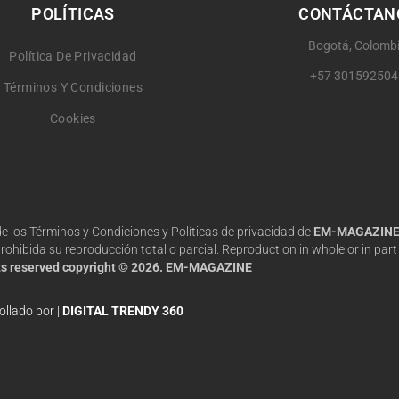
POLÍTICAS
CONTÁCTAN
Bogotá, Colomb
Política De Privacidad
+57 301592504
Términos Y Condiciones
Cookies
 de los Términos y Condiciones y Políticas de privacidad de
EM-MAGAZIN
hibida su reproducción total o parcial. Reproduction in whole or in part 
hts reserved copyright © 2026. EM-MAGAZINE
ollado por |
DIGITAL TRENDY 360