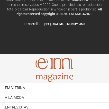
derechos reservados – 2026. Queda prohibida su reproducción
total o parcial. Reproduction in whole or in part is prohibited.
All
rights reserved copyright © 2026. EM-MAGAZINE
Desarrollado por |
DIGITAL TRENDY 360
EM-VITRINA
A LA MODA
ENTREVISTAS