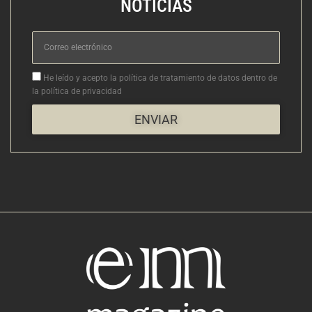
NOTICIAS
Correo
electrónico
Aceptacion
He leído y acepto la política de tratamiento de datos dentro de
la política de privacidad
ENVIAR