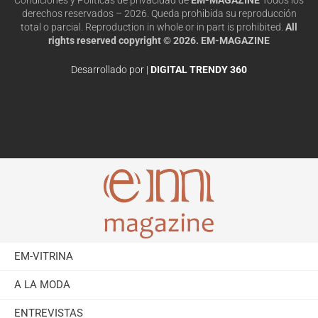
derechos reservados – 2026. Queda prohibida su reproducción
total o parcial. Reproduction in whole or in part is prohibited.
All
rights reserved copyright © 2026. EM-MAGAZINE
Desarrollado por |
DIGITAL TRENDY 360
EM-VITRINA
A LA MODA
ENTREVISTAS