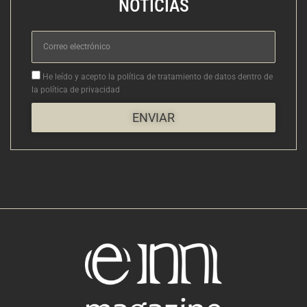
NOTICIAS
Correo
electrónico
Aceptacion
He leído y acepto la política de tratamiento de datos dentro de
la política de privacidad
ENVIAR