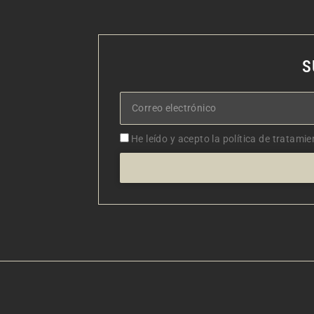
S
Correo
electrónico
Aceptacion
He leído y acepto la política de tratamie