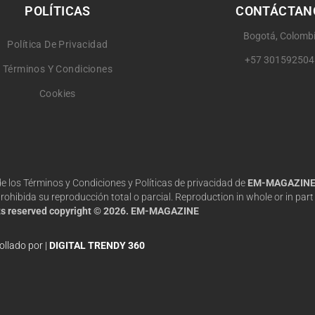
POLÍTICAS
CONTÁCTAN
Bogotá, Colomb
Política De Privacidad
+57 301592504
Términos Y Condiciones
Cookies
 de los Términos y Condiciones y Políticas de privacidad de
EM-MAGAZIN
hibida su reproducción total o parcial. Reproduction in whole or in part 
hts reserved copyright © 2026. EM-MAGAZINE
ollado por |
DIGITAL TRENDY 360