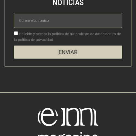
NOTICIAS
Correo
electrónico
Aceptacion
He leído y acepto la política de tratamiento de datos dentro de
la política de privacidad
ENVIAR