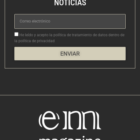
NOTICIAS
Correo
electrónico
Aceptacion
He leído y acepto la política de tratamiento de datos dentro de
la política de privacidad
ENVIAR