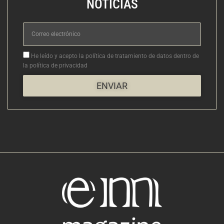
NOTICIAS
Correo
electrónico
Aceptacion
He leído y acepto la política de tratamiento de datos dentro de
la política de privacidad
ENVIAR