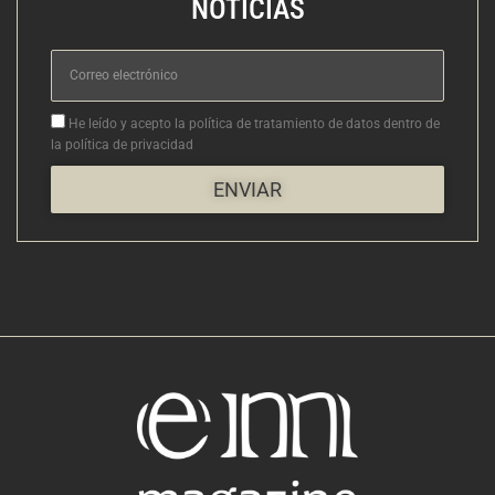
NOTICIAS
Correo
electrónico
Aceptacion
He leído y acepto la política de tratamiento de datos dentro de
la política de privacidad
ENVIAR