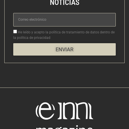
NOTICIAS
Correo
electrónico
Aceptacion
He leído y acepto la política de tratamiento de datos dentro de
la política de privacidad
ENVIAR