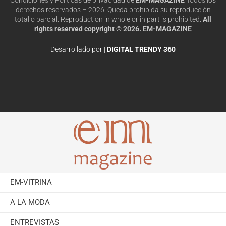
derechos reservados – 2026. Queda prohibida su reproducción
total o parcial. Reproduction in whole or in part is prohibited.
All
rights reserved copyright © 2026. EM-MAGAZINE
Desarrollado por |
DIGITAL TRENDY 360
EM-VITRINA
A LA MODA
ENTREVISTAS