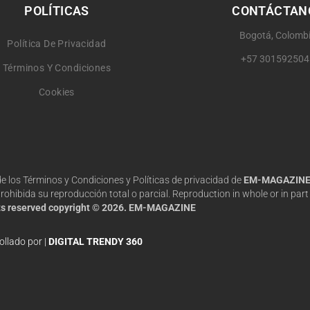
POLÍTICAS
CONTÁCTAN
Bogotá, Colomb
Política De Privacidad
+57 301592504
Términos Y Condiciones
Cookies
 de los Términos y Condiciones y Políticas de privacidad de
EM-MAGAZIN
hibida su reproducción total o parcial. Reproduction in whole or in part 
hts reserved copyright © 2026. EM-MAGAZINE
ollado por |
DIGITAL TRENDY 360