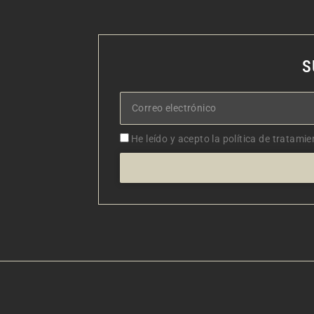
S
Correo
electrónico
Aceptacion
He leído y acepto la política de tratamie