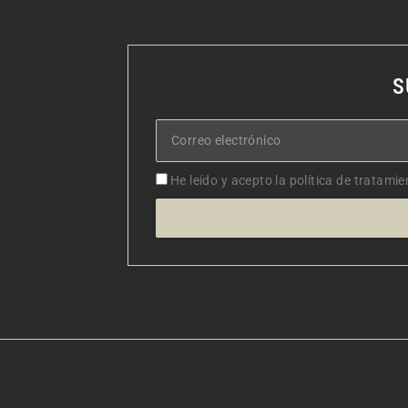
S
Correo
electrónico
Aceptacion
He leído y acepto la política de tratamie