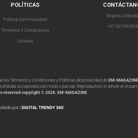
POLÍTICAS
CONTÁCTAN
Bogotá, Colomb
Política De Privacidad
+57 301592504
Términos Y Condiciones
Cookies
 de los Términos y Condiciones y Políticas de privacidad de
EM-MAGAZIN
hibida su reproducción total o parcial. Reproduction in whole or in part 
hts reserved copyright © 2026. EM-MAGAZINE
ollado por |
DIGITAL TRENDY 360