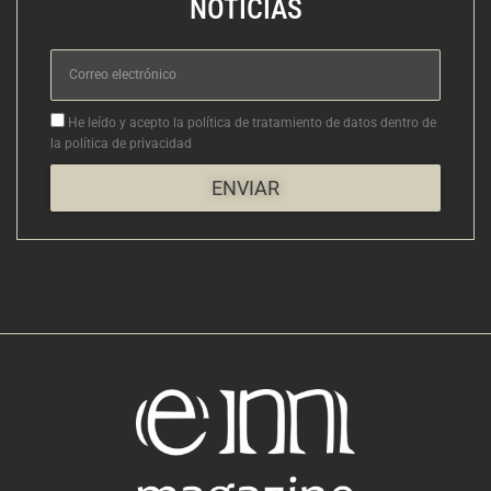
NOTICIAS
Correo
electrónico
Aceptacion
He leído y acepto la política de tratamiento de datos dentro de
la política de privacidad
ENVIAR