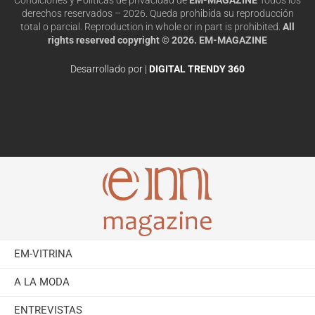
derechos reservados – 2026. Queda prohibida su reproducción
total o parcial. Reproduction in whole or in part is prohibited.
All
rights reserved copyright © 2026. EM-MAGAZINE
Desarrollado por |
DIGITAL TRENDY 360
EM-VITRINA
A LA MODA
ENTREVISTAS