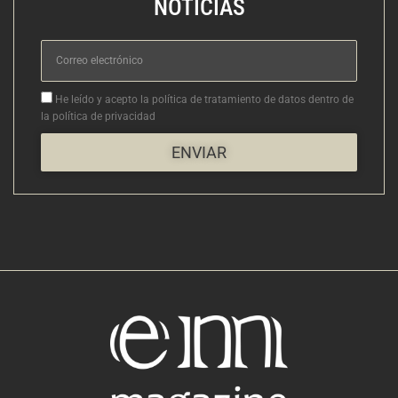
NOTICIAS
Correo
electrónico
Aceptacion
He leído y acepto la política de tratamiento de datos dentro de
la política de privacidad
ENVIAR