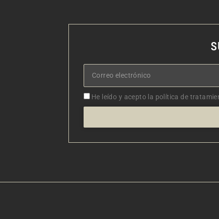
S
Correo
electrónico
Aceptacion
He leído y acepto la política de tratamie