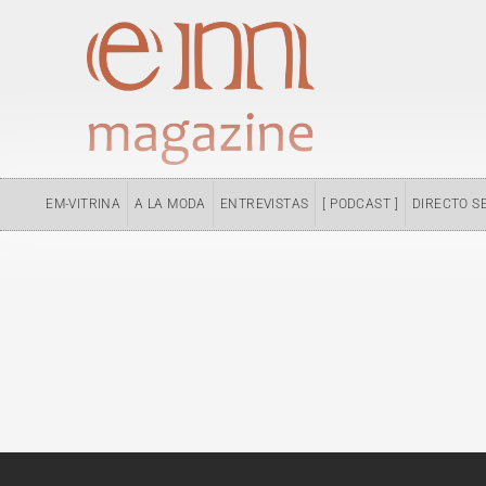
Ir
al
contenido
EM-VITRINA
A LA MODA
ENTREVISTAS
[ PODCAST ]
DIRECTO S