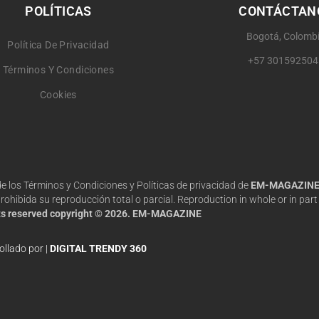
POLÍTICAS
CONTÁCTAN
Bogotá, Colomb
Política De Privacidad
+57 301592504
Términos Y Condiciones
Cookies
 de los Términos y Condiciones y Políticas de privacidad de
EM-MAGAZIN
hibida su reproducción total o parcial. Reproduction in whole or in part 
hts reserved copyright © 2026. EM-MAGAZINE
ollado por |
DIGITAL TRENDY 360