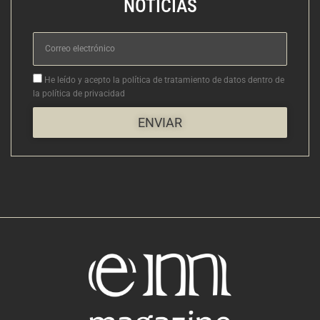
NOTICIAS
Correo
electrónico
Aceptacion
He leído y acepto la política de tratamiento de datos dentro de
la política de privacidad
ENVIAR