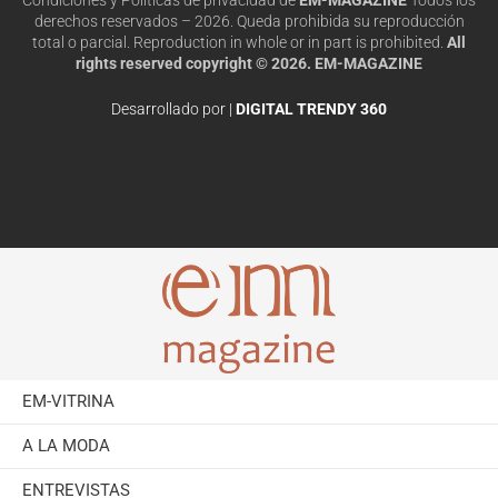
derechos reservados – 2026. Queda prohibida su reproducción
total o parcial. Reproduction in whole or in part is prohibited.
All
rights reserved copyright © 2026. EM-MAGAZINE
Desarrollado por |
DIGITAL TRENDY 360
EM-VITRINA
A LA MODA
ENTREVISTAS