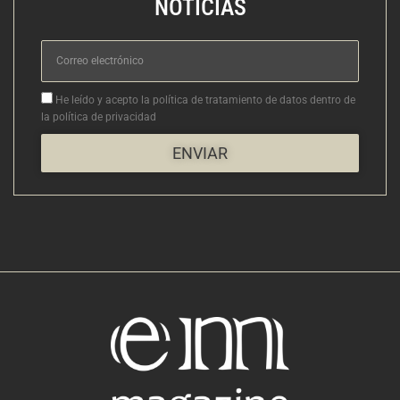
NOTICIAS
Correo
electrónico
Aceptacion
He leído y acepto la política de tratamiento de datos dentro de
la política de privacidad
ENVIAR