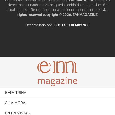
derechos reservados – 2026. Queda prohibida su reproducción
total o parcial. Reproduction in whole or in part is prohibited.
All
rights reserved copyright © 2026. EM-MAGAZINE
Desarrollado por |
DIGITAL TRENDY 360
EM-VITRINA
A LA MODA
ENTREVISTAS