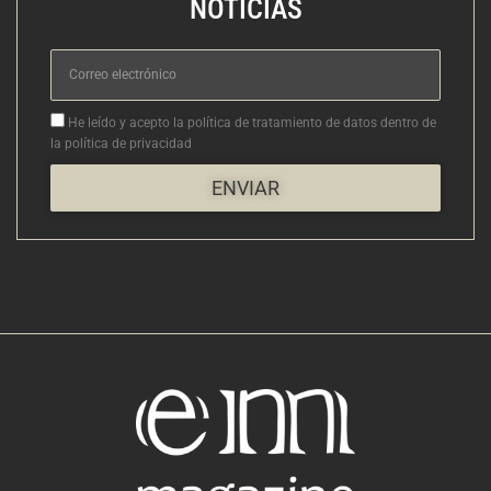
NOTICIAS
Correo
electrónico
Aceptacion
He leído y acepto la política de tratamiento de datos dentro de
la política de privacidad
ENVIAR