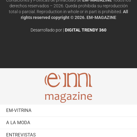
derechos reservados – 2026. Queda prohibida su reproducción
total o parcial. Reproduction in whole or in part is prohibited.
All
rights reserved copyright © 2026. EM-MAGAZINE
Desarrollado por |
DIGITAL TRENDY 360
EM-VITRINA
A LA MODA
ENTREVISTAS