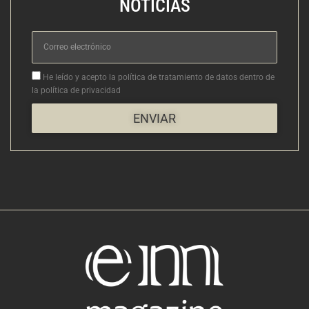
NOTICIAS
Correo
electrónico
Aceptacion
He leído y acepto la política de tratamiento de datos dentro de
la política de privacidad
ENVIAR