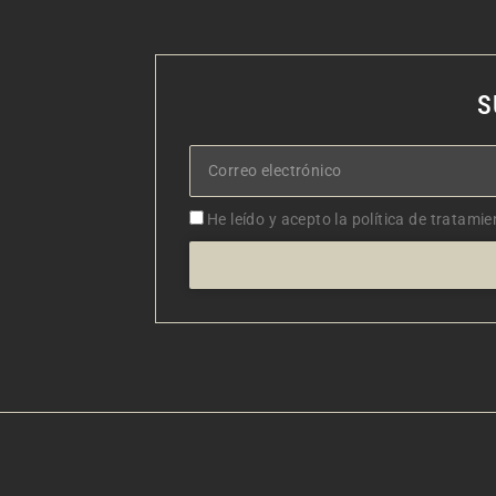
S
Correo
electrónico
Aceptacion
He leído y acepto la política de tratamie