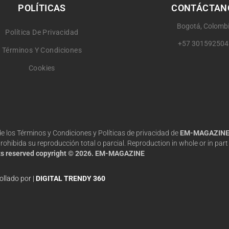
POLÍTICAS
CONTÁCTAN
Bogotá, Colomb
Política De Privacidad
+57 301592504
Términos Y Condiciones
Cookies
 de los Términos y Condiciones y Políticas de privacidad de
EM-MAGAZIN
hibida su reproducción total o parcial. Reproduction in whole or in part 
hts reserved copyright © 2026. EM-MAGAZINE
ollado por |
DIGITAL TRENDY 360