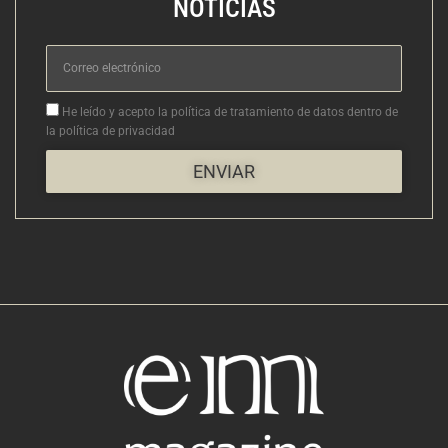
NOTICIAS
Correo
electrónico
Aceptacion
He leído y acepto la política de tratamiento de datos dentro de
la política de privacidad
ENVIAR