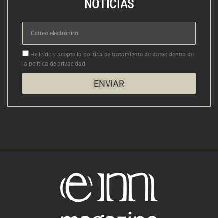
NOTICIAS
Correo
electrónico
Aceptacion
He leído y acepto la política de tratamiento de datos dentro de
la política de privacidad
ENVIAR