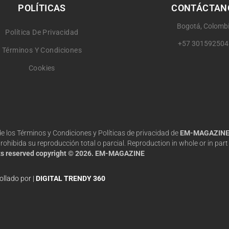
POLÍTICAS
CONTÁCTAN
Bogotá, Colomb
Política De Privacidad
+57 301592504
Términos Y Condiciones
Cookies
 de los Términos y Condiciones y Políticas de privacidad de
EM-MAGAZIN
hibida su reproducción total o parcial. Reproduction in whole or in part 
hts reserved copyright © 2026. EM-MAGAZINE
ollado por |
DIGITAL TRENDY 360