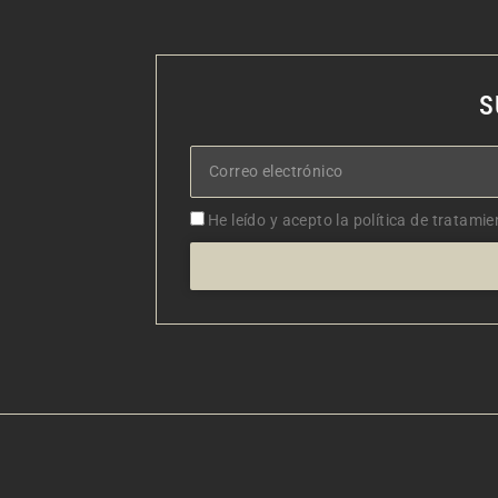
S
Correo
electrónico
Aceptacion
He leído y acepto la política de tratamie