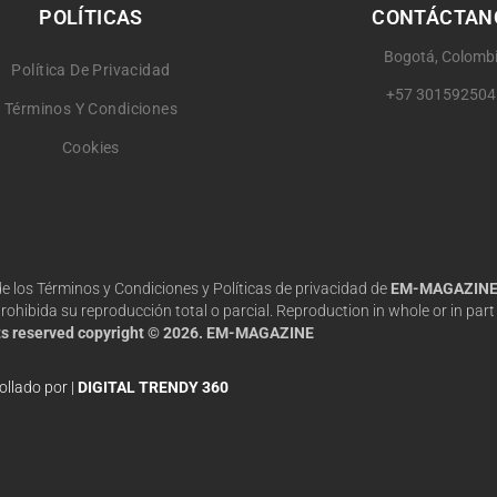
POLÍTICAS
CONTÁCTAN
Bogotá, Colomb
Política De Privacidad
+57 301592504
Términos Y Condiciones
Cookies
 de los Términos y Condiciones y Políticas de privacidad de
EM-MAGAZIN
hibida su reproducción total o parcial. Reproduction in whole or in part 
hts reserved copyright © 2026. EM-MAGAZINE
ollado por |
DIGITAL TRENDY 360