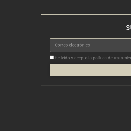
S
Correo
electrónico
Aceptacion
He leído y acepto la política de tratamie