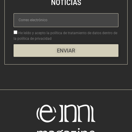
NOTICIAS
Correo
electrónico
Aceptacion
He leído y acepto la política de tratamiento de datos dentro de
la política de privacidad
ENVIAR