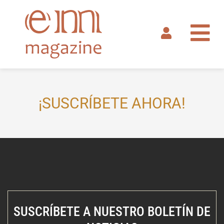
Ir
al
contenido
¡SUSCRÍBETE AHORA!
SUSCRÍBETE A NUESTRO BOLETÍN DE