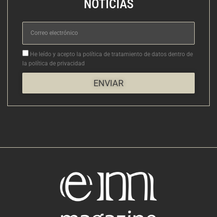
NOTICIAS
Correo
electrónico
Aceptacion
He leído y acepto la política de tratamiento de datos dentro de
la política de privacidad
ENVIAR