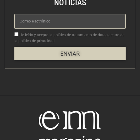
NOTICIAS
Correo
electrónico
Aceptacion
He leído y acepto la política de tratamiento de datos dentro de
la política de privacidad
ENVIAR