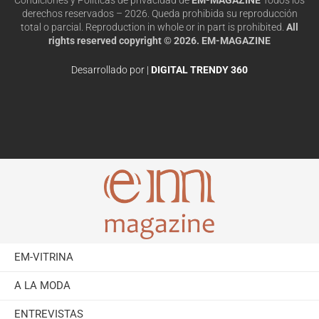
derechos reservados – 2026. Queda prohibida su reproducción
total o parcial. Reproduction in whole or in part is prohibited.
All
rights reserved copyright © 2026. EM-MAGAZINE
Desarrollado por |
DIGITAL TRENDY 360
EM-VITRINA
A LA MODA
ENTREVISTAS