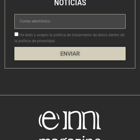
NOTICIAS
Correo
electrónico
Aceptacion
He leído y acepto la política de tratamiento de datos dentro de
la política de privacidad
ENVIAR