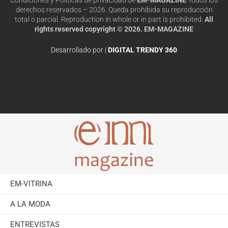
derechos reservados – 2026. Queda prohibida su reproducción
total o parcial. Reproduction in whole or in part is prohibited.
All
rights reserved copyright © 2026. EM-MAGAZINE
Desarrollado por |
DIGITAL TRENDY 360
EM-VITRINA
A LA MODA
ENTREVISTAS