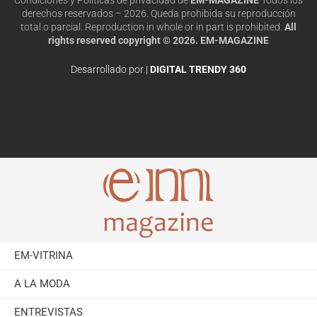
derechos reservados – 2026. Queda prohibida su reproducción
total o parcial. Reproduction in whole or in part is prohibited.
All
rights reserved copyright © 2026. EM-MAGAZINE
Desarrollado por |
DIGITAL TRENDY 360
EM-VITRINA
A LA MODA
ENTREVISTAS