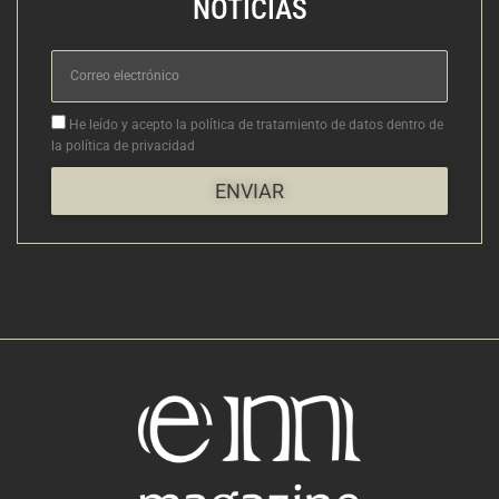
NOTICIAS
Correo
electrónico
Aceptacion
He leído y acepto la política de tratamiento de datos dentro de
la política de privacidad
ENVIAR