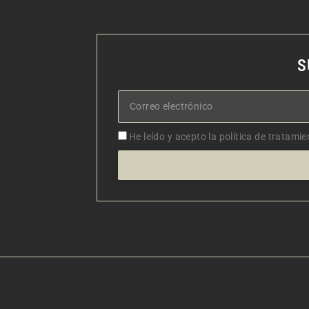
S
Correo
electrónico
Aceptacion
He leído y acepto la política de tratamie