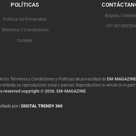
POLÍTICAS
CONTÁCTAN
Bogotá, Colomb
Política De Privacidad
+57 301592504
Términos Y Condiciones
Cookies
 de los Términos y Condiciones y Políticas de privacidad de
EM-MAGAZIN
hibida su reproducción total o parcial. Reproduction in whole or in part 
hts reserved copyright © 2026. EM-MAGAZINE
ollado por |
DIGITAL TRENDY 360