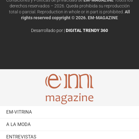
derechos reservados – 2026. Queda prohibida su reproducción
total o parcial. Reproduction in whole or in part is prohibited.
All
rights reserved copyright © 2026. EM-MAGAZINE
Desarrollado por |
DIGITAL TRENDY 360
EM-VITRINA
A LA MODA
ENTREVISTAS