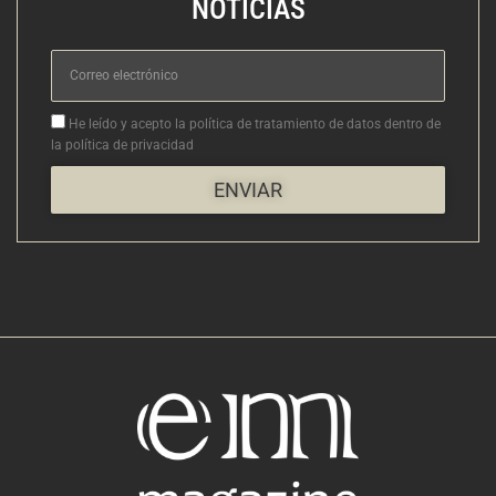
NOTICIAS
Correo
electrónico
Aceptacion
He leído y acepto la política de tratamiento de datos dentro de
la política de privacidad
ENVIAR