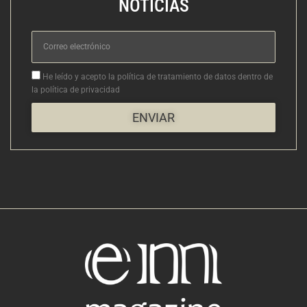
NOTICIAS
Correo
electrónico
Aceptacion
He leído y acepto la política de tratamiento de datos dentro de
la política de privacidad
ENVIAR