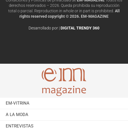
derechos reservados – 2026. Queda prohibida su reproducción
total o parcial. Reproduction in whole or in part is prohibited.
All
rights reserved copyright © 2026. EM-MAGAZINE
Desarrollado por |
DIGITAL TRENDY 360
EM-VITRINA
A LA MODA
ENTREVISTAS