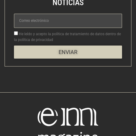
NOTICIAS
Correo
electrónico
Aceptacion
He leído y acepto la política de tratamiento de datos dentro de
la política de privacidad
ENVIAR