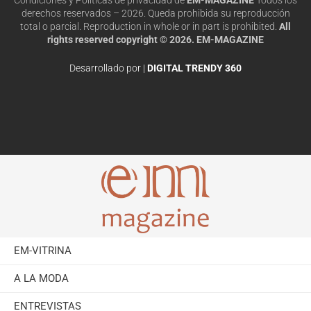
derechos reservados – 2026. Queda prohibida su reproducción
total o parcial. Reproduction in whole or in part is prohibited.
All
rights reserved copyright © 2026. EM-MAGAZINE
Desarrollado por |
DIGITAL TRENDY 360
EM-VITRINA
A LA MODA
ENTREVISTAS