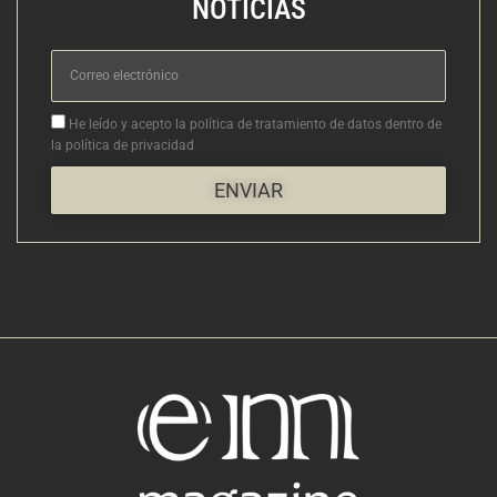
NOTICIAS
Correo
electrónico
Aceptacion
He leído y acepto la política de tratamiento de datos dentro de
la política de privacidad
ENVIAR