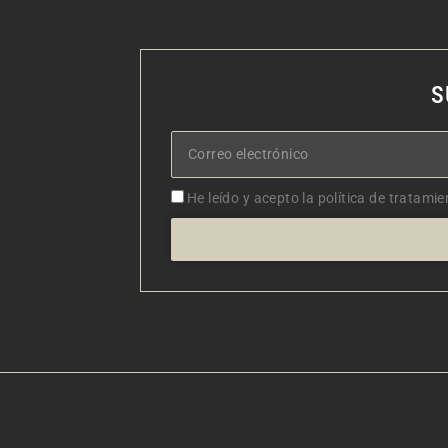
S
Correo
electrónico
Aceptacion
He leído y acepto la política de tratamie