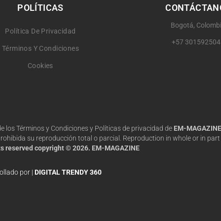
POLÍTICAS
CONTÁCTAN
Bogotá, Colomb
Política De Privacidad
+57 301592504
Términos Y Condiciones
Cookies
 de los Términos y Condiciones y Políticas de privacidad de
EM-MAGAZIN
hibida su reproducción total o parcial. Reproduction in whole or in part 
hts reserved copyright © 2026. EM-MAGAZINE
ollado por |
DIGITAL TRENDY 360