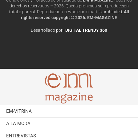
derechos reservados – 2026. Queda prohibida su reproducción
total o parcial. Reproduction in whole or in part is prohibited.
All
rights reserved copyright © 2026. EM-MAGAZINE
Desarrollado por |
DIGITAL TRENDY 360
EM-VITRINA
A LA MODA
ENTREVISTAS