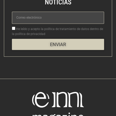
NOTICIAS
Correo
electrónico
Aceptacion
He leído y acepto la política de tratamiento de datos dentro de
la política de privacidad
ENVIAR