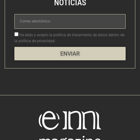
NOTICIAS
Correo
electrónico
Aceptacion
He leído y acepto la política de tratamiento de datos dentro de
la política de privacidad
ENVIAR