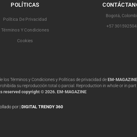
POLÍTICAS
CONTÁCTAN
Bogotá, Colomb
Política De Privacidad
+57 301592504
Términos Y Condiciones
Cookies
 de los Términos y Condiciones y Políticas de privacidad de
EM-MAGAZIN
hibida su reproducción total o parcial. Reproduction in whole or in part 
hts reserved copyright © 2026. EM-MAGAZINE
ollado por |
DIGITAL TRENDY 360