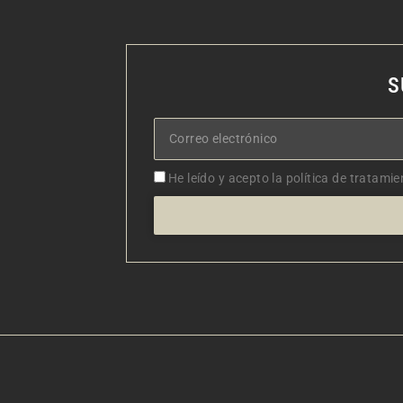
S
Correo
electrónico
Aceptacion
He leído y acepto la política de tratamie