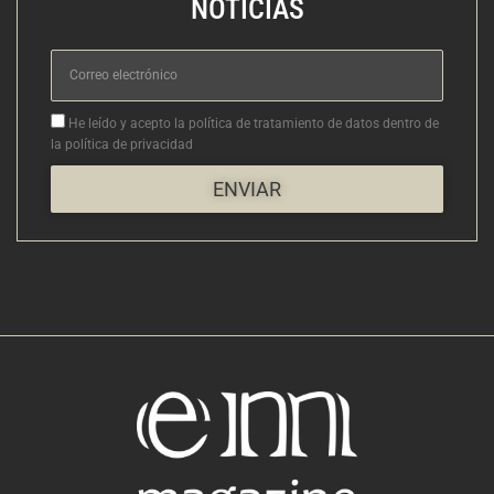
NOTICIAS
Correo
electrónico
Aceptacion
He leído y acepto la política de tratamiento de datos dentro de
la política de privacidad
ENVIAR