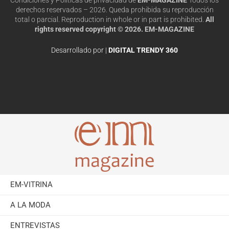
derechos reservados – 2026. Queda prohibida su reproducción
total o parcial. Reproduction in whole or in part is prohibited.
All
rights reserved copyright © 2026. EM-MAGAZINE
Desarrollado por |
DIGITAL TRENDY 360
EM-VITRINA
A LA MODA
ENTREVISTAS