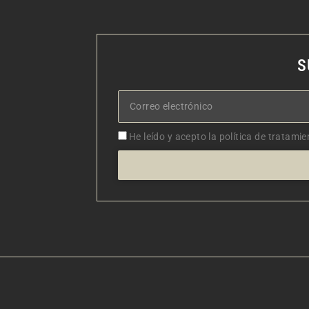
S
Correo
electrónico
Aceptacion
He leído y acepto la política de tratamie