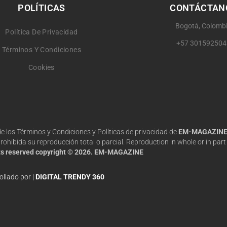
POLÍTICAS
CONTÁCTAN
Bogotá, Colomb
Política De Privacidad
+57 301592504
Términos Y Condiciones
Cookies
 de los Términos y Condiciones y Políticas de privacidad de
EM-MAGAZIN
hibida su reproducción total o parcial. Reproduction in whole or in part 
hts reserved copyright © 2026. EM-MAGAZINE
ollado por |
DIGITAL TRENDY 360